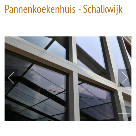
Pannenkoekenhuis - Schalkwijk