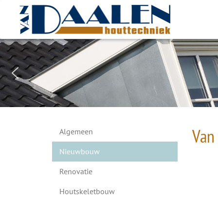
Van 
Algemeen
Nieuwbouw
Renovatie
Houtskeletbouw